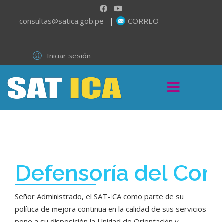
consultas@satica.gob.pe
|
CORREO
Iniciar sesión
Defensoría del Con
Señor Administrado, el SAT-ICA como parte de su
política de mejora continua en la calidad de sus servicios
pone a su disposición la Unidad de Orientación y