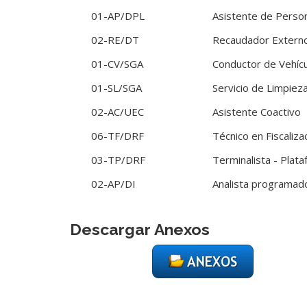
01-AP/DPL
Asistente de Perso
02-RE/DT
Recaudador Extern
01-CV/SGA
Conductor de Vehíc
01-SL/SGA
Servicio de Limpiez
02-AC/UEC
Asistente Coactivo
06-TF/DRF
Técnico en Fiscaliza
03-TP/DRF
Terminalista - Plata
02-AP/DI
Analista programad
Descargar Anexos