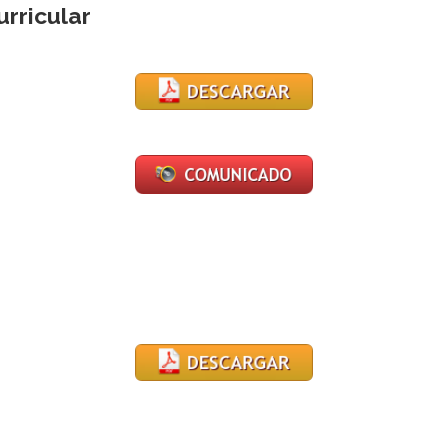
rricular