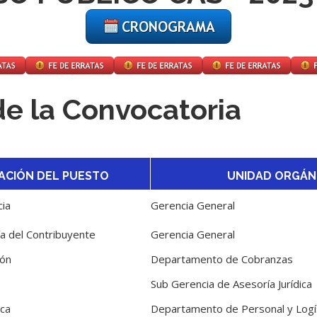
e la Convocatoria
ACIÓN DEL PUESTO
UNIDAD ORGÁN
cia
Gerencia General
a del Contribuyente
Gerencia General
ión
Departamento de Cobranzas
Sub Gerencia de Asesoría Jurídica
ica
Departamento de Personal y Logí