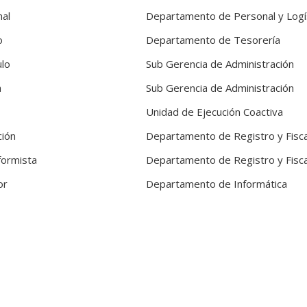
nal
Departamento de Personal y Logí
o
Departamento de Tesorería
ulo
Sub Gerencia de Administración
a
Sub Gerencia de Administración
Unidad de Ejecución Coactiva
ción
Departamento de Registro y Fisca
formista
Departamento de Registro y Fisca
or
Departamento de Informática