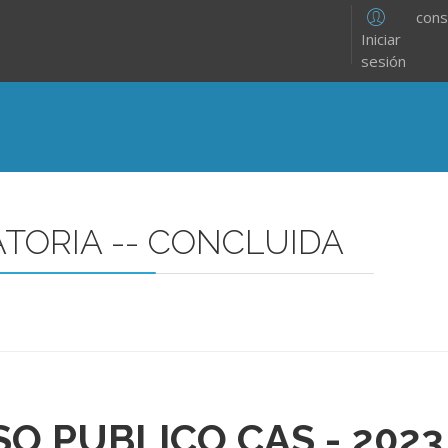
cons
Iniciar
sesión
ATORIA -- CONCLUIDA
 PUBLICO CAS - 2023 -