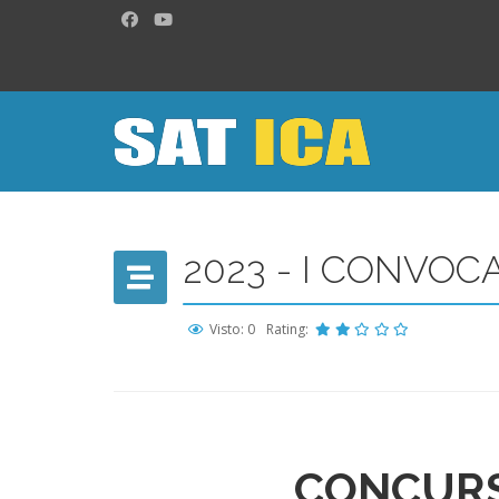
2023 - I CONVOC
Visto: 0
Rating:
CONCURSO