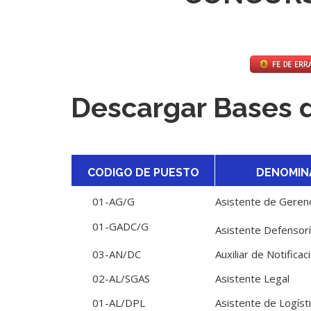
Descargar Bases d
CODIGO DE PUESTO
DENOMIN
01-AG/G
Asistente de Geren
01-GADC/G
Asistente Defensorí
03-AN/DC
Auxiliar de Notificac
02-AL/SGAS
Asistente Legal
01-AL/DPL
Asistente de Logíst