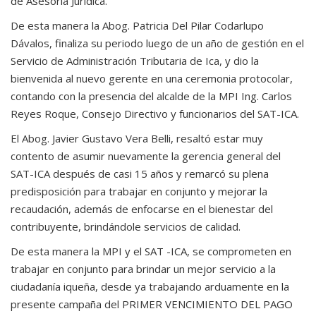
de Asesoría Jurídica.
De esta manera la Abog. Patricia Del Pilar Codarlupo
Dávalos, finaliza su periodo luego de un año de gestión en el
Servicio de Administración Tributaria de Ica, y dio la
bienvenida al nuevo gerente en una ceremonia protocolar,
contando con la presencia del alcalde de la MPI Ing. Carlos
Reyes Roque, Consejo Directivo y funcionarios del SAT-ICA.
El Abog. Javier Gustavo Vera Belli, resaltó estar muy
contento de asumir nuevamente la gerencia general del
SAT-ICA después de casi 15 años y remarcó su plena
predisposición para trabajar en conjunto y mejorar la
recaudación, además de enfocarse en el bienestar del
contribuyente, brindándole servicios de calidad.
De esta manera la MPI y el SAT -ICA, se comprometen en
trabajar en conjunto para brindar un mejor servicio a la
ciudadanía iqueña, desde ya trabajando arduamente en la
presente campaña del PRIMER VENCIMIENTO DEL PAGO